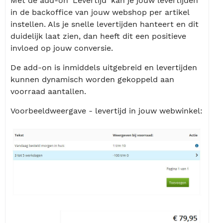
Met de add-on 'Levertijd' kan je jouw levertijden
in de backoffice van jouw webshop per artikel
instellen. Als je snelle levertijden hanteert en dit
duidelijk laat zien, dan heeft dit een positieve
invloed op jouw conversie.
De add-on is inmiddels uitgebreid en levertijden
kunnen dynamisch worden gekoppeld aan
voorraad aantallen.
Voorbeeldweergave - levertijd in jouw webwinkel: